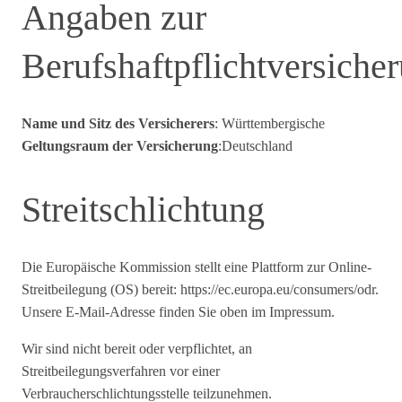
Angaben zur
Berufshaftpflichtversiche
Name und Sitz des Versicherers
: Württembergische
Geltungsraum der Versicherung
:Deutschland
Streitschlichtung
Die Europäische Kommission stellt eine Plattform zur Online-
Streitbeilegung (OS) bereit: https://ec.europa.eu/consumers/odr.
Unsere E-Mail-Adresse finden Sie oben im Impressum.
Wir sind nicht bereit oder verpflichtet, an
Streitbeilegungsverfahren vor einer
Verbraucherschlichtungsstelle teilzunehmen.